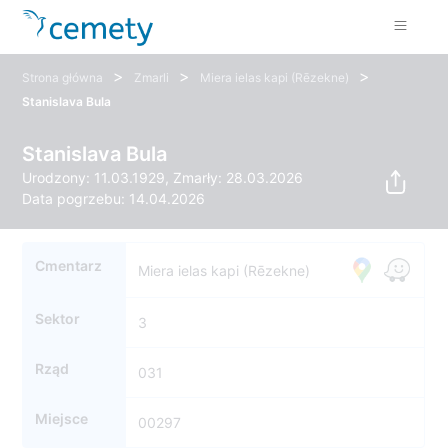
>
>
>
Strona główna
Zmarli
Miera ielas kapi (Rēzekne)
Stanislava Bula
Stanislava Bula
Urodzony: 11.03.1929, Zmarły: 28.03.2026
Data pogrzebu: 14.04.2026
Cmentarz
Miera ielas kapi (Rēzekne)
Sektor
3
Rząd
031
Miejsce
00297