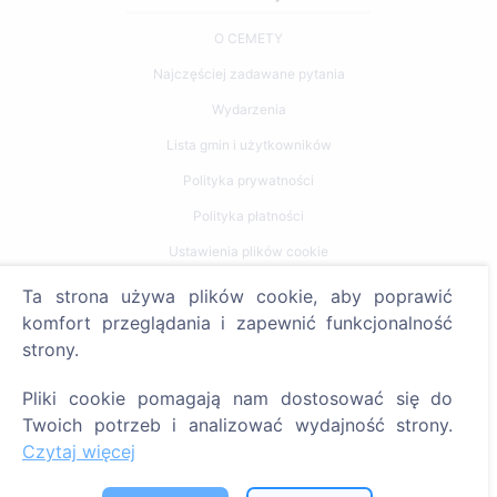
O CEMETY
Najczęściej zadawane pytania
Wydarzenia
Lista gmin i użytkowników
Polityka prywatności
Polityka płatności
Ustawienia plików cookie
Ta strona używa plików cookie, aby poprawić
Szukaj
komfort przeglądania i zapewnić funkcjonalność
Szukaj zmarłych
strony.
Szukaj cmentarzy
Pliki cookie pomagają nam dostosować się do
Twoich potrzeb i analizować wydajność strony.
Usługi
Czytaj więcej
Kontakty