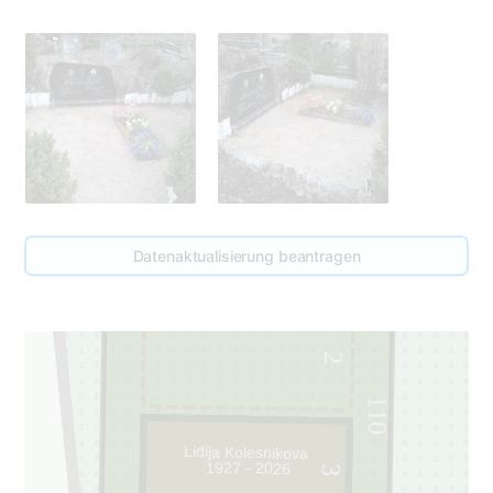
Datenaktualisierung beantragen
2
110
Lidija Kolesnikova
1927 - 2026
3