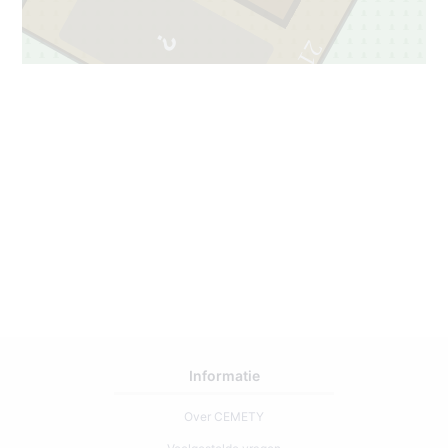
21
2
Informatie
Over CEMETY