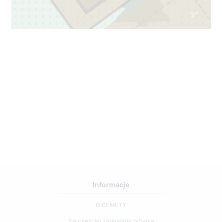
4
Informacje
O CEMETY
Najczęściej zadawane pytania