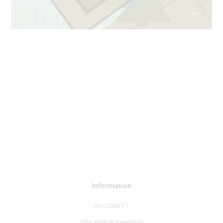
4
Information
Om CEMETY
Ofte stillede spørgsmål