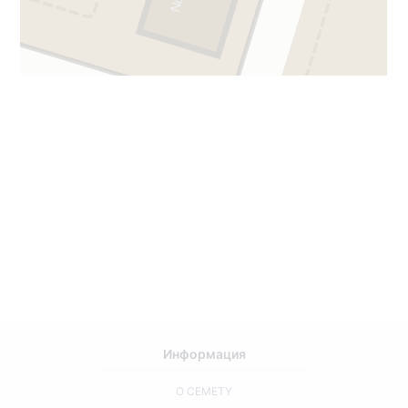
Информация
О CEMETY