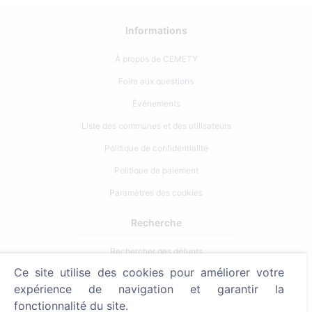
Informations
À propos de CEMETY
Foire aux questions
Événements
Liste des communes et des utilisateurs
Politique de confidentialité
Politique de paiement
Paramètres des cookies
Recherche
Rechercher des défunts
Ce site utilise des cookies pour améliorer votre
Rechercher des cimetières
expérience de navigation et garantir la
Services
fonctionnalité du site.