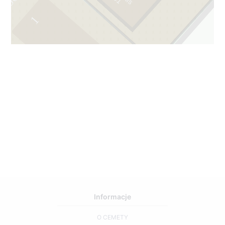
1
Informacje
O CEMETY