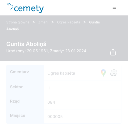
>
>
>
Strona główna
Zmarli
Ogres kapsēta
Guntis
Āboliņš
Guntis Āboliņš
Urodzony: 29.05.1961, Zmarły: 28.01.2024
Cmentarz
Ogres kapsēta
Sektor
II
Rząd
084
Miejsce
000005