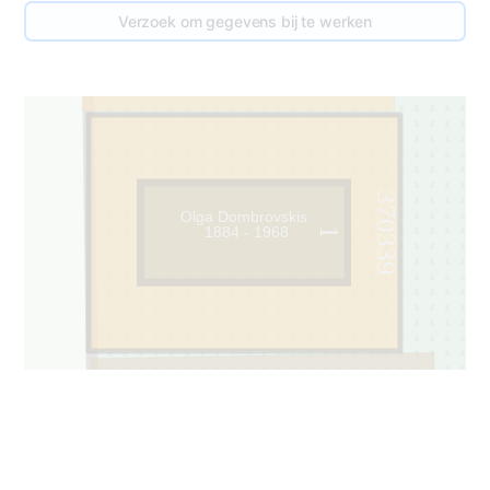
Verzoek om gegevens bij te werken
370339
Olga Dombrovskis
1884 - 1968
1