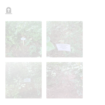
370341