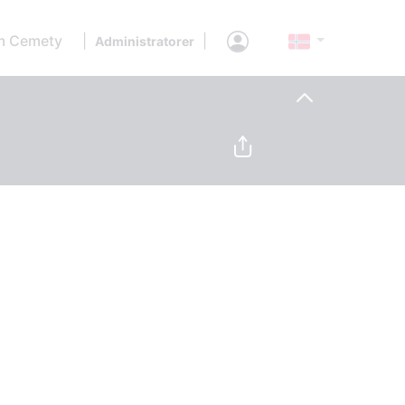
 Cemety
|
|
Administratorer