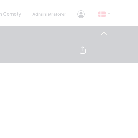
 Cemety
|
|
Administratorer