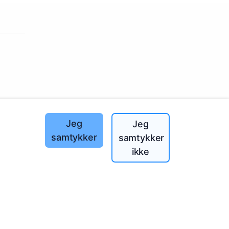
landet!
Jeg
Jeg
samtykker
samtykker
ikke