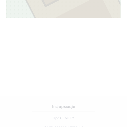
2
227
Інформація
Про CEMETY