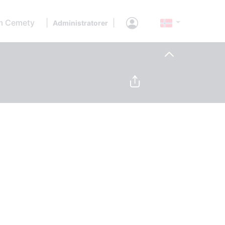
 Cemety
|
|
Administratorer