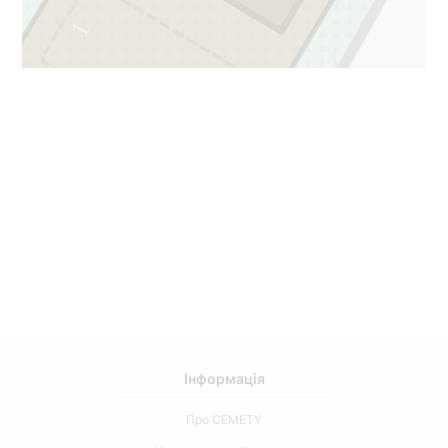
1
Інформація
Про CEMETY