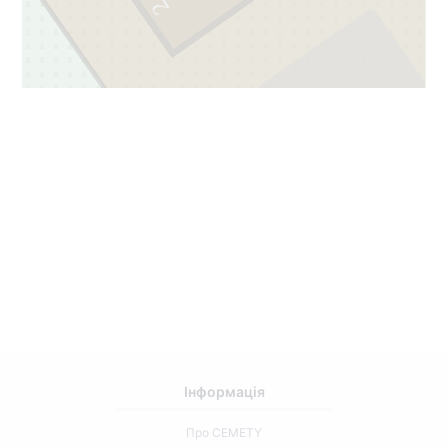
2
173
1
Інформація
Про CEMETY