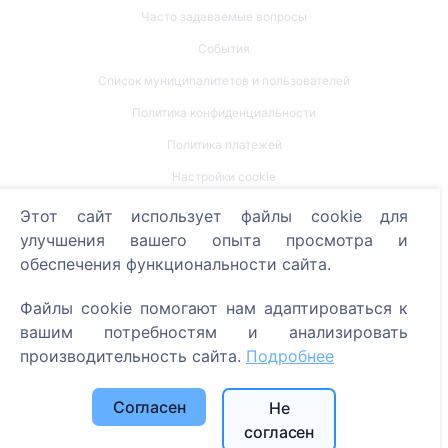
Часто задаваемые вопросы
События
Список муниципалитетов и пользователей
Политика конфиденциальности
Политика платежей
Настройки cookie
Этот сайт использует файлы cookie для
Поиск
улучшения вашего опыта просмотра и
Поиск усопших
обеспечения функциональности сайта.
Поиск кладбищ
Файлы cookie помогают нам адаптироваться к
вашим потребностям и анализировать
Услуги
производительность сайта.
Подробнее
Контакты
Согласен
Не
SIA "CEMETY", LV40103618951
согласен