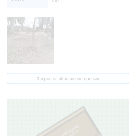
087
Запрос на обновление данных
Fricis Hofmanis