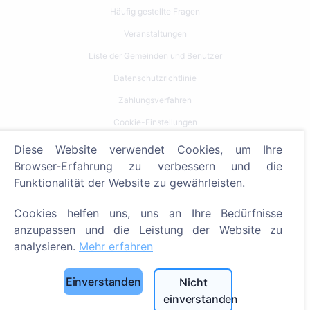
Häufig gestellte Fragen
Veranstaltungen
Liste der Gemeinden und Benutzer
Datenschutzrichtlinie
Zahlungsverfahren
Cookie-Einstellungen
Diese Website verwendet Cookies, um Ihre
Suche
Browser-Erfahrung zu verbessern und die
Bestattete suchen
Funktionalität der Website zu gewährleisten.
Friedhöfe suchen
Cookies helfen uns, uns an Ihre Bedürfnisse
anzupassen und die Leistung der Website zu
Dienstleistungen
analysieren.
Mehr erfahren
Kontakt
Einverstanden
Nicht
SIA "CEMETY", LV40103618951
einverstanden