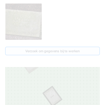
Verzoek om gegevens bij te werken
19
1
18
1