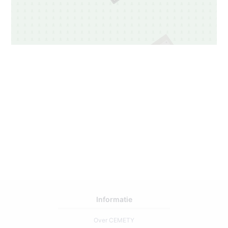
17
1
Informatie
Over CEMETY