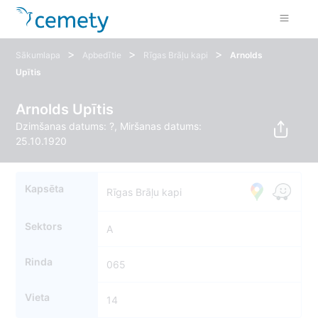
>
>
>
Sākumlapa
Apbedītie
Rīgas Brāļu kapi
Arnolds
Upītis
Arnolds Upītis
Dzimšanas datums: ?, Miršanas datums:
25.10.1920
Kapsēta
Rīgas Brāļu kapi
Sektors
A
Rinda
065
Vieta
14