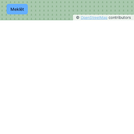
Meklēt
©
OpenStreetMap
contributors
©
OpenStreetMap
contributors