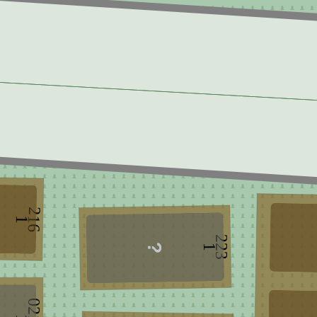
216
1
223
1