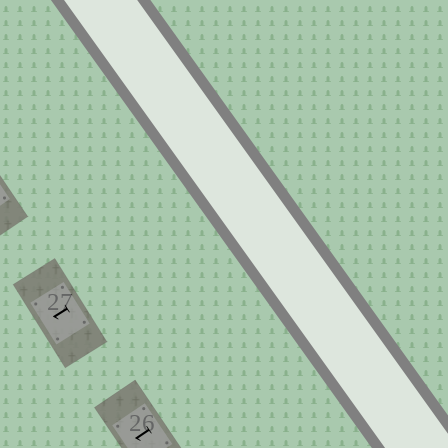
27
1
26
1