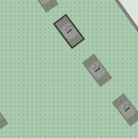
25
1
24
1
23
1