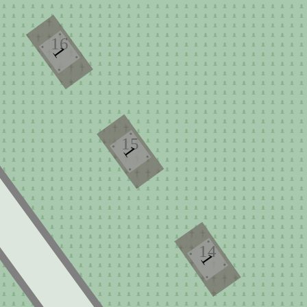
16
1
15
1
14
1