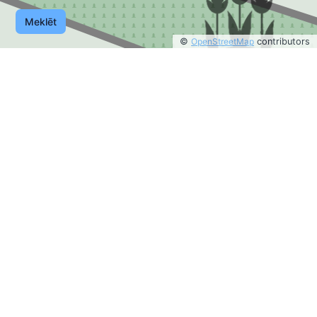
Meklēt
©
OpenStreetMap
contributors
©
OpenStreetMap
contributors
10