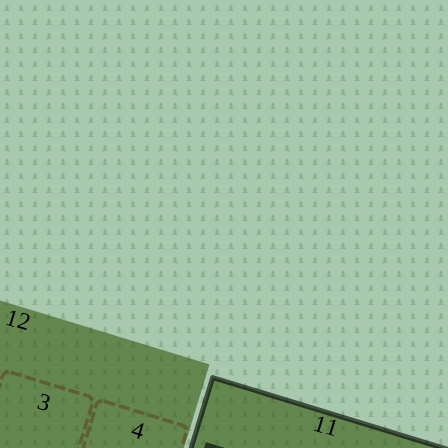
12
3
11
4