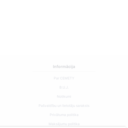
Informācija
Par CEMETY
B.U.J.
Notikumi
Pašvaldību un lietotāju saraksts
Privātuma politika
Maksājumu politika